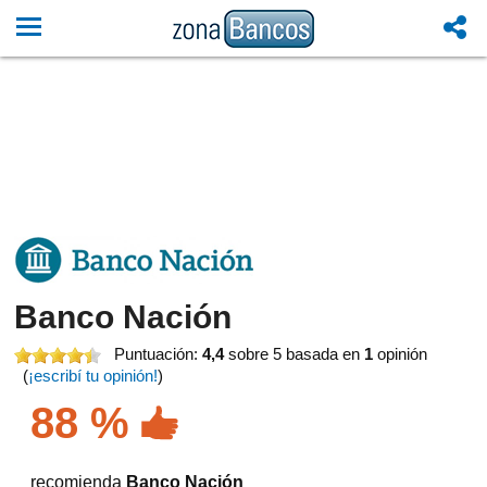
Banco Nación
Puntuación:
4,4
sobre 5
basada en
1
opinión
(
¡escribí tu opinión!
)
88 %
recomienda
Banco Nación