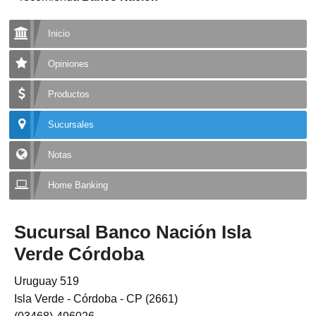
Inicio
Opiniones
Productos
Sucursales
Notas
Home Banking
Sucursal Banco Nación Isla
Verde Córdoba
Uruguay 519
Isla Verde - Córdoba - CP (2661)