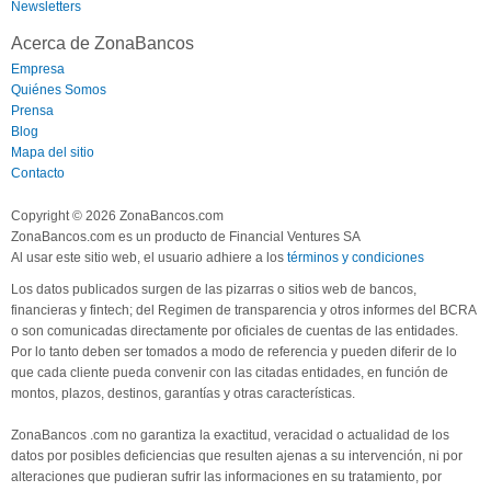
Newsletters
Acerca de ZonaBancos
Empresa
Quiénes Somos
Prensa
Blog
Mapa del sitio
Contacto
Copyright © 2026 ZonaBancos.com
ZonaBancos.com es un producto de Financial Ventures SA
Al usar este sitio web, el usuario adhiere a los
términos y condiciones
Los datos publicados surgen de las pizarras o sitios web de bancos,
financieras y fintech; del Regimen de transparencia y otros informes del BCRA
o son comunicadas directamente por oficiales de cuentas de las entidades.
Por lo tanto deben ser tomados a modo de referencia y pueden diferir de lo
que cada cliente pueda convenir con las citadas entidades, en función de
montos, plazos, destinos, garantías y otras características.
ZonaBancos .com no garantiza la exactitud, veracidad o actualidad de los
datos por posibles deficiencias que resulten ajenas a su intervención, ni por
alteraciones que pudieran sufrir las informaciones en su tratamiento, por