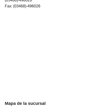
(03468)-496026
Fax: (03468)-496026
Mapa de la sucursal