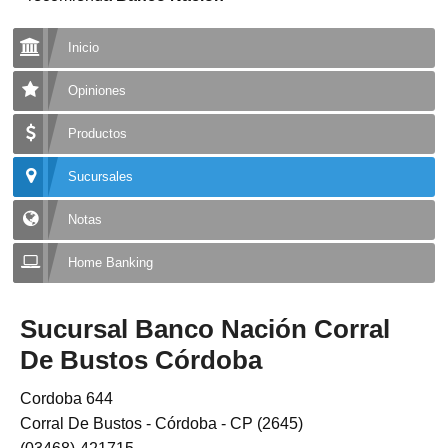
Inicio
Opiniones
Productos
Sucursales
Notas
Home Banking
Sucursal Banco Nación Corral
De Bustos Córdoba
Cordoba 644
Corral De Bustos - Córdoba - CP (2645)