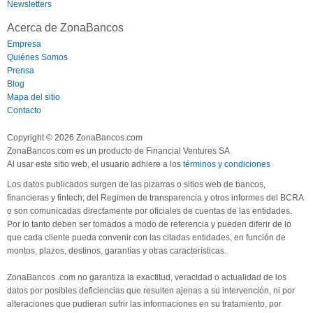
Newsletters
Acerca de ZonaBancos
Empresa
Quiénes Somos
Prensa
Blog
Mapa del sitio
Contacto
Copyright © 2026 ZonaBancos.com
ZonaBancos.com es un producto de Financial Ventures SA
Al usar este sitio web, el usuario adhiere a los
términos y condiciones
Los datos publicados surgen de las pizarras o sitios web de bancos,
financieras y fintech; del Regimen de transparencia y otros informes del BCRA
o son comunicadas directamente por oficiales de cuentas de las entidades.
Por lo tanto deben ser tomados a modo de referencia y pueden diferir de lo
que cada cliente pueda convenir con las citadas entidades, en función de
montos, plazos, destinos, garantías y otras características.
ZonaBancos .com no garantiza la exactitud, veracidad o actualidad de los
datos por posibles deficiencias que resulten ajenas a su intervención, ni por
alteraciones que pudieran sufrir las informaciones en su tratamiento, por