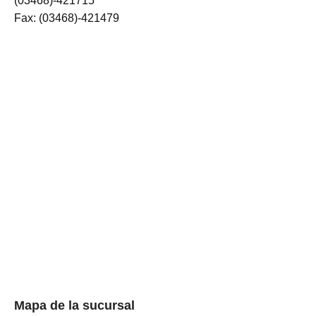
(03468)-421715
Fax: (03468)-421479
Mapa de la sucursal