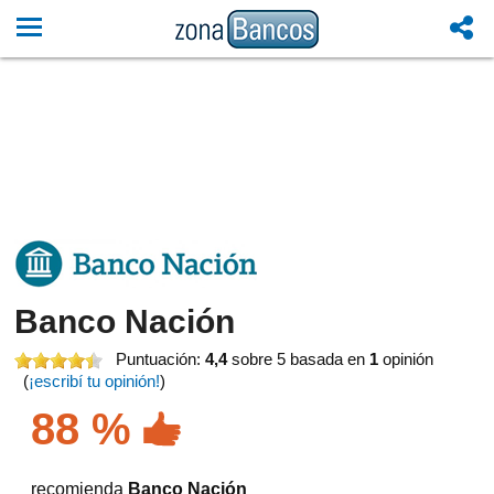
Banco Nación
Puntuación:
4,4
sobre 5
basada en
1
opinión
(
¡escribí tu opinión!
)
88 %
recomienda
Banco Nación