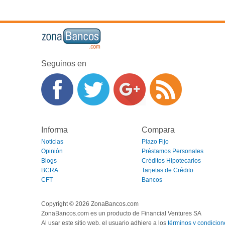
Seguinos en
Informa
Compara
Noticias
Plazo Fijo
Opinión
Préstamos Personales
Blogs
Créditos Hipotecarios
BCRA
Tarjetas de Crédito
CFT
Bancos
Copyright © 2026 ZonaBancos.com
ZonaBancos.com es un producto de Financial Ventures SA
Al usar este sitio web, el usuario adhiere a los
términos y condicion