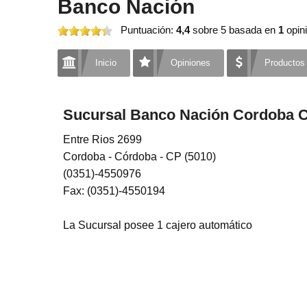
Banco Nación
Puntuación:
4,4
sobre 5
basada en
1
opini
Inicio
Opiniones
Productos
Sucursal Banco Nación Cordoba 
Entre Rios 2699
Cordoba - Córdoba - CP (5010)
(0351)-4550976
Fax: (0351)-4550194
La Sucursal posee 1 cajero automático