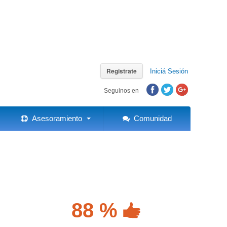
Registrate
Iniciá Sesión
Seguinos en
Asesoramiento
Comunidad
88 %