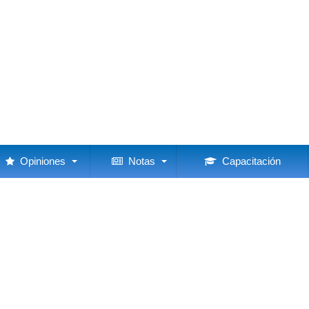
Opiniones
Notas
Capacitación