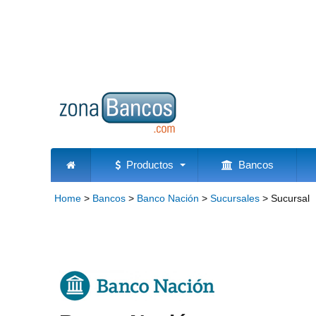
Productos
Bancos
Home
>
Bancos
>
Banco Nación
>
Sucursales
>
Sucursal