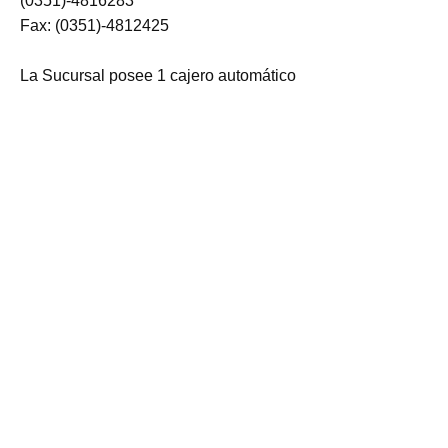
(0351)-4816283
Fax: (0351)-4812425
La Sucursal posee 1 cajero automático