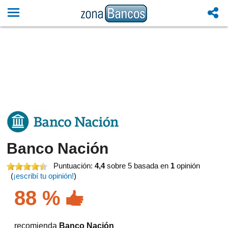
Banco Nación
Puntuación:
4,4
sobre 5
basada en
1
opinión
(
¡escribí tu opinión!
)
88 %
recomienda
Banco Nación