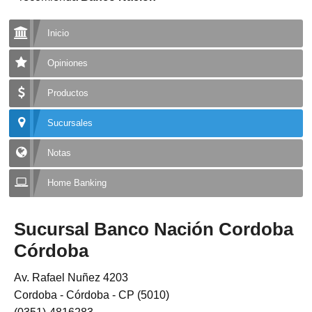
Inicio
Opiniones
Productos
Sucursales
Notas
Home Banking
Sucursal Banco Nación Cordoba
Córdoba
Av. Rafael Nuñez 4203
Cordoba - Córdoba - CP (5010)