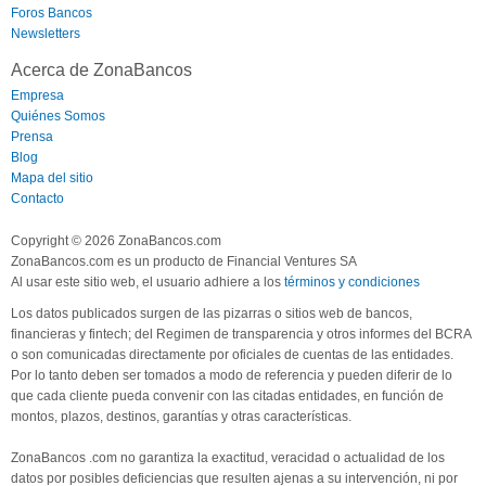
Foros Bancos
Newsletters
Acerca de ZonaBancos
Empresa
Quiénes Somos
Prensa
Blog
Mapa del sitio
Contacto
Copyright © 2026 ZonaBancos.com
ZonaBancos.com es un producto de Financial Ventures SA
Al usar este sitio web, el usuario adhiere a los
términos y condiciones
Los datos publicados surgen de las pizarras o sitios web de bancos,
financieras y fintech; del Regimen de transparencia y otros informes del BCRA
o son comunicadas directamente por oficiales de cuentas de las entidades.
Por lo tanto deben ser tomados a modo de referencia y pueden diferir de lo
que cada cliente pueda convenir con las citadas entidades, en función de
montos, plazos, destinos, garantías y otras características.
ZonaBancos .com no garantiza la exactitud, veracidad o actualidad de los
datos por posibles deficiencias que resulten ajenas a su intervención, ni por