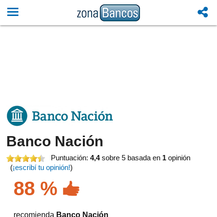
Banco Nación
Puntuación:
4,4
sobre 5
basada en
1
opinión
(
¡escribí tu opinión!
)
88 %
recomienda
Banco Nación