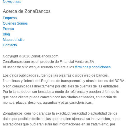
Newsletters
Acerca de ZonaBancos
Empresa
Quiénes Somos
Prensa
Blog
Mapa del sitio
Contacto
Copyright © 2026 ZonaBancos.com
ZonaBancos.com es un producto de Financial Ventures SA
Al usar este sitio web, el usuario adhiere a los
términos y condiciones
Los datos publicados surgen de las pizarras o sitios web de bancos,
financieras y fintech; del Regimen de transparencia y otros informes del BCRA
o son comunicadas directamente por oficiales de cuentas de las entidades.
Por lo tanto deben ser tomados a modo de referencia y pueden diferir de lo
que cada cliente pueda convenir con las citadas entidades, en función de
montos, plazos, destinos, garantías y otras características.
ZonaBancos .com no garantiza la exactitud, veracidad o actualidad de los
datos por posibles deficiencias que resulten ajenas a su intervención, ni por
alteraciones que pudieran sufrir las informaciones en su tratamiento, por