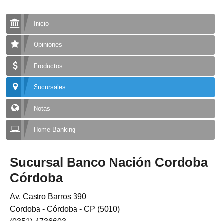
Inicio
Opiniones
Productos
Sucursales
Notas
Home Banking
Sucursal Banco Nación Cordoba
Córdoba
Av. Castro Barros 390
Cordoba - Córdoba - CP (5010)