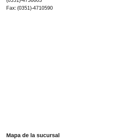
(0351)-4736603
Fax: (0351)-4710590
Mapa de la sucursal