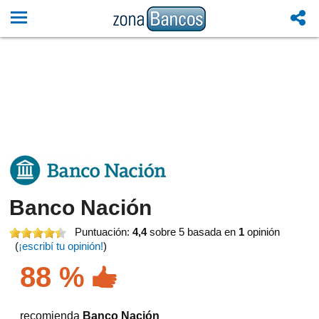
Banco Nación
Puntuación:
4,4
sobre 5
basada en
1
opinión
(
¡escribí tu opinión!
)
88 %
recomienda
Banco Nación