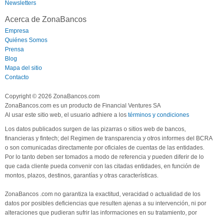
Newsletters
Acerca de ZonaBancos
Empresa
Quiénes Somos
Prensa
Blog
Mapa del sitio
Contacto
Copyright © 2026 ZonaBancos.com
ZonaBancos.com es un producto de Financial Ventures SA
Al usar este sitio web, el usuario adhiere a los
términos y condiciones
Los datos publicados surgen de las pizarras o sitios web de bancos,
financieras y fintech; del Regimen de transparencia y otros informes del BCRA
o son comunicadas directamente por oficiales de cuentas de las entidades.
Por lo tanto deben ser tomados a modo de referencia y pueden diferir de lo
que cada cliente pueda convenir con las citadas entidades, en función de
montos, plazos, destinos, garantías y otras características.
ZonaBancos .com no garantiza la exactitud, veracidad o actualidad de los
datos por posibles deficiencias que resulten ajenas a su intervención, ni por
alteraciones que pudieran sufrir las informaciones en su tratamiento, por