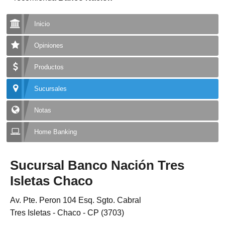
Inicio
Opiniones
Productos
Sucursales
Notas
Home Banking
Sucursal Banco Nación Tres
Isletas Chaco
Av. Pte. Peron 104 Esq. Sgto. Cabral
Tres Isletas - Chaco - CP (3703)