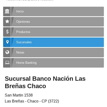
Inicio
Opiniones
Productos
Sucursales
Notas
Home Banking
Sucursal Banco Nación Las
Breñas Chaco
San Martin 1538
Las Breñas - Chaco - CP (3722)