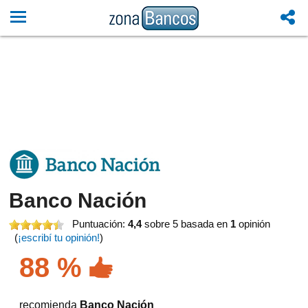
Banco Nación
Puntuación:
4,4
sobre 5
basada en
1
opinión
(
¡escribí tu opinión!
)
88 %
recomienda
Banco Nación