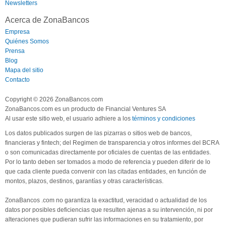
Newsletters
Acerca de ZonaBancos
Empresa
Quiénes Somos
Prensa
Blog
Mapa del sitio
Contacto
Copyright © 2026 ZonaBancos.com
ZonaBancos.com es un producto de Financial Ventures SA
Al usar este sitio web, el usuario adhiere a los
términos y condiciones
Los datos publicados surgen de las pizarras o sitios web de bancos,
financieras y fintech; del Regimen de transparencia y otros informes del BCRA
o son comunicadas directamente por oficiales de cuentas de las entidades.
Por lo tanto deben ser tomados a modo de referencia y pueden diferir de lo
que cada cliente pueda convenir con las citadas entidades, en función de
montos, plazos, destinos, garantías y otras características.
ZonaBancos .com no garantiza la exactitud, veracidad o actualidad de los
datos por posibles deficiencias que resulten ajenas a su intervención, ni por
alteraciones que pudieran sufrir las informaciones en su tratamiento, por