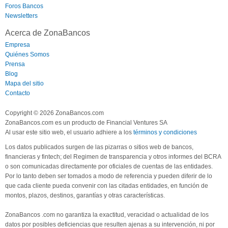
Foros Bancos
Newsletters
Acerca de ZonaBancos
Empresa
Quiénes Somos
Prensa
Blog
Mapa del sitio
Contacto
Copyright © 2026 ZonaBancos.com
ZonaBancos.com es un producto de Financial Ventures SA
Al usar este sitio web, el usuario adhiere a los
términos y condiciones
Los datos publicados surgen de las pizarras o sitios web de bancos,
financieras y fintech; del Regimen de transparencia y otros informes del BCRA
o son comunicadas directamente por oficiales de cuentas de las entidades.
Por lo tanto deben ser tomados a modo de referencia y pueden diferir de lo
que cada cliente pueda convenir con las citadas entidades, en función de
montos, plazos, destinos, garantías y otras características.
ZonaBancos .com no garantiza la exactitud, veracidad o actualidad de los
datos por posibles deficiencias que resulten ajenas a su intervención, ni por