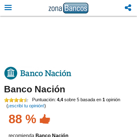
Banco Nación
Puntuación:
4,4
sobre 5
basada en
1
opinión
(
¡escribí tu opinión!
)
88 %
recomienda
Banco Nación