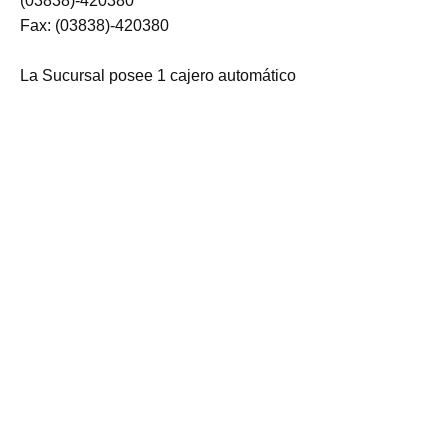
(03838)-420380
Fax: (03838)-420380
La Sucursal posee 1 cajero automático