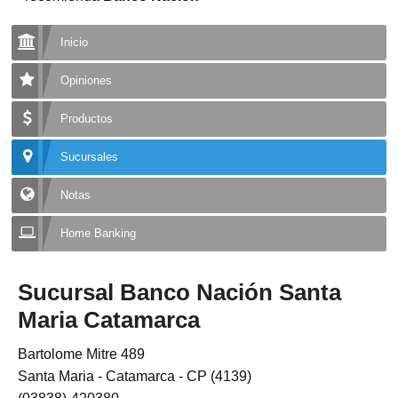
Inicio
Opiniones
Productos
Sucursales
Notas
Home Banking
Sucursal Banco Nación Santa
Maria Catamarca
Bartolome Mitre 489
Santa Maria - Catamarca - CP (4139)