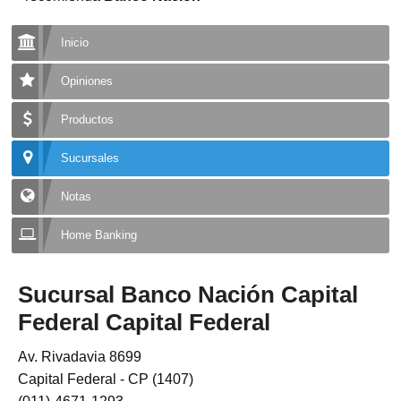
Inicio
Opiniones
Productos
Sucursales
Notas
Home Banking
Sucursal Banco Nación Capital
Federal Capital Federal
Av. Rivadavia 8699
Capital Federal - CP (1407)