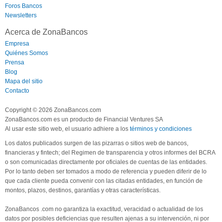
Foros Bancos
Newsletters
Acerca de ZonaBancos
Empresa
Quiénes Somos
Prensa
Blog
Mapa del sitio
Contacto
Copyright © 2026 ZonaBancos.com
ZonaBancos.com es un producto de Financial Ventures SA
Al usar este sitio web, el usuario adhiere a los
términos y condiciones
Los datos publicados surgen de las pizarras o sitios web de bancos,
financieras y fintech; del Regimen de transparencia y otros informes del BCRA
o son comunicadas directamente por oficiales de cuentas de las entidades.
Por lo tanto deben ser tomados a modo de referencia y pueden diferir de lo
que cada cliente pueda convenir con las citadas entidades, en función de
montos, plazos, destinos, garantías y otras características.
ZonaBancos .com no garantiza la exactitud, veracidad o actualidad de los
datos por posibles deficiencias que resulten ajenas a su intervención, ni por