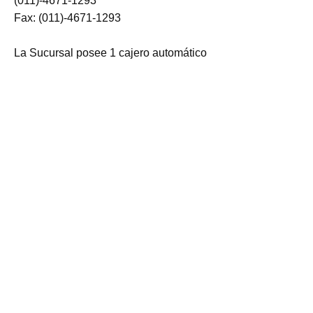
(011)-4671-1293
Fax: (011)-4671-1293
La Sucursal posee 1 cajero automático