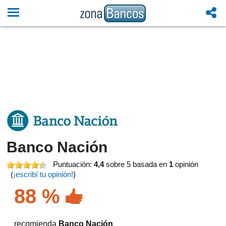
Banco Nación
Puntuación:
4,4
sobre 5
basada en
1
opinión
(
¡escribí tu opinión!
)
88 %
recomienda
Banco Nación