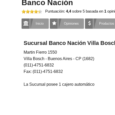
Banco Nación
Puntuación:
4,4
sobre 5
basada en
1
opini
Inicio
Opiniones
Productos
Sucursal Banco Nación Villa Bosc
Martin Fierro 1550
Villa Bosch - Buenos Aires - CP (1682)
(011)-4751-6832
Fax: (011)-4751-6832
La Sucursal posee 1 cajero automático