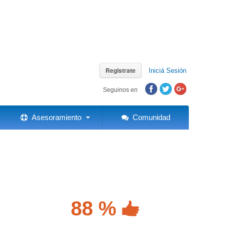
Registrate
Iniciá Sesión
Seguinos en
Asesoramiento
Comunidad
88 %