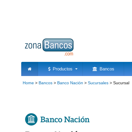
Productos
Bancos
Home
>
Bancos
>
Banco Nación
>
Sucursales
>
Sucursal