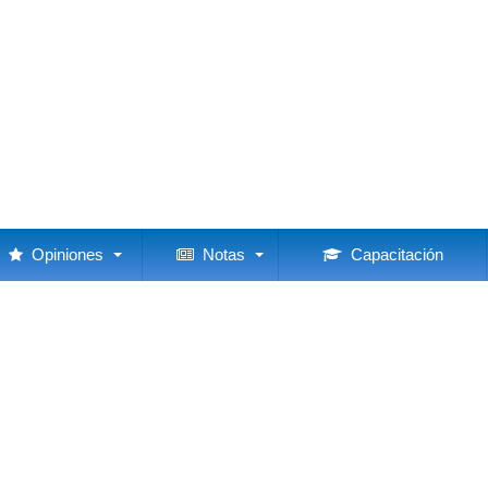
Opiniones
Notas
Capacitación