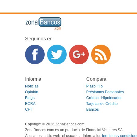
Seguinos en
Informa
Compara
Noticias
Plazo Fijo
Opinión
Préstamos Personales
Blogs
Créditos Hipotecarios
BCRA
Tarjetas de Crédito
CFT
Bancos
Copyright © 2026 ZonaBancos.com
ZonaBancos.com es un producto de Financial Ventures SA
Al usar este sitio web, el usuario adhiere a los
términos y condicion