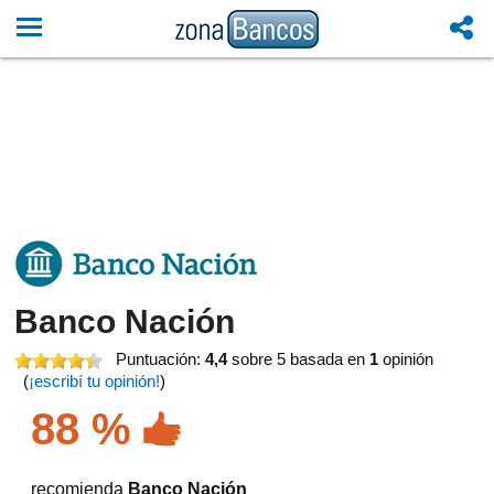
Banco Nación
Puntuación:
4,4
sobre 5
basada en
1
opinión
(
¡escribí tu opinión!
)
88 %
recomienda
Banco Nación