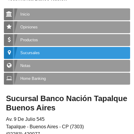
Inicio
Opiniones
Productos
Sucursales
Notas
Home Banking
Sucursal Banco Nación Tapalque
Buenos Aires
Av. 9 De Julio 545
Tapalque - Buenos Aires - CP (7303)