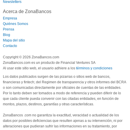
Newsletters
Acerca de ZonaBancos
Empresa
Quiénes Somos
Prensa
Blog
Mapa del sitio
Contacto
Copyright © 2026 ZonaBancos.com
ZonaBancos.com es un producto de Financial Ventures SA
Al usar este sitio web, el usuario adhiere a los
términos y condiciones
Los datos publicados surgen de las pizarras o sitios web de bancos,
financieras y fintech; del Regimen de transparencia y otros informes del BCRA
o son comunicadas directamente por oficiales de cuentas de las entidades.
Por lo tanto deben ser tomados a modo de referencia y pueden diferir de lo
que cada cliente pueda convenir con las citadas entidades, en función de
montos, plazos, destinos, garantías y otras características.
ZonaBancos .com no garantiza la exactitud, veracidad o actualidad de los
datos por posibles deficiencias que resulten ajenas a su intervención, ni por
alteraciones que pudieran sufrir las informaciones en su tratamiento, por