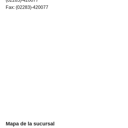
(02283)-420077
Fax: (02283)-420077
Mapa de la sucursal