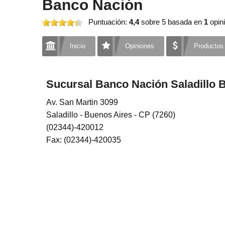
Banco Nación
Puntuación:
4,4
sobre 5
basada en
1
opini
Inicio
Opiniones
Productos
Sucursal Banco Nación Saladillo 
Av. San Martin 3099
Saladillo - Buenos Aires - CP (7260)
(02344)-420012
Fax: (02344)-420035