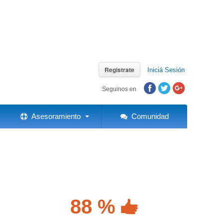
Registrate
Iniciá Sesión
Seguinos en
Asesoramiento
Comunidad
88 %