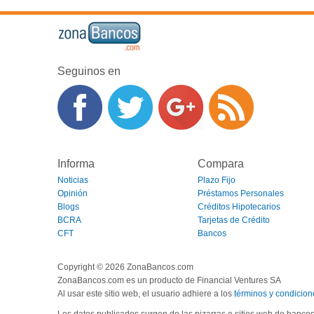
Seguinos en
Informa
Compara
Noticias
Plazo Fijo
Opinión
Préstamos Personales
Blogs
Créditos Hipotecarios
BCRA
Tarjetas de Crédito
CFT
Bancos
Copyright © 2026 ZonaBancos.com
ZonaBancos.com es un producto de Financial Ventures SA
Al usar este sitio web, el usuario adhiere a los
términos y condicion