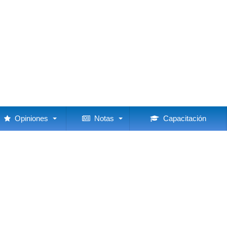
Opiniones
Notas
Capacitación