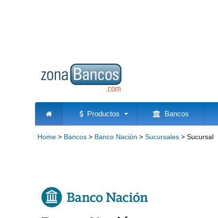
Productos
Bancos
Home
>
Bancos
>
Banco Nación
>
Sucursales
>
Sucursal