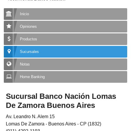
Inicio
Opiniones
Productos
Sucursales
Notas
Home Banking
Sucursal Banco Nación Lomas
De Zamora Buenos Aires
Av. Leandro N. Alem 15
Lomas De Zamora - Buenos Aires - CP (1832)