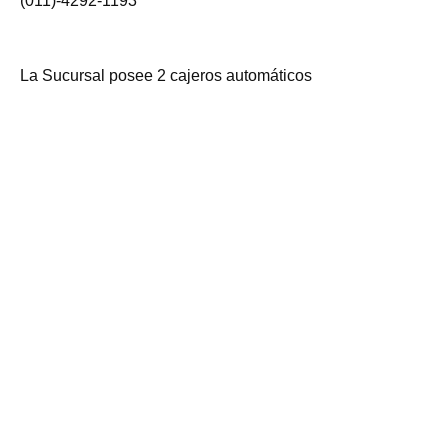
(011)-4292-1193
La Sucursal posee 2 cajeros automáticos