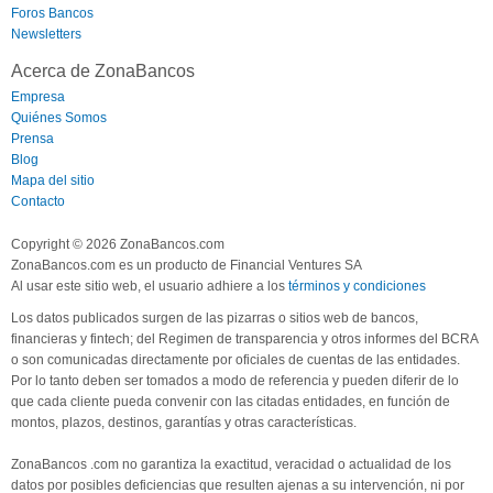
Foros Bancos
Newsletters
Acerca de ZonaBancos
Empresa
Quiénes Somos
Prensa
Blog
Mapa del sitio
Contacto
Copyright © 2026 ZonaBancos.com
ZonaBancos.com es un producto de Financial Ventures SA
Al usar este sitio web, el usuario adhiere a los
términos y condiciones
Los datos publicados surgen de las pizarras o sitios web de bancos,
financieras y fintech; del Regimen de transparencia y otros informes del BCRA
o son comunicadas directamente por oficiales de cuentas de las entidades.
Por lo tanto deben ser tomados a modo de referencia y pueden diferir de lo
que cada cliente pueda convenir con las citadas entidades, en función de
montos, plazos, destinos, garantías y otras características.
ZonaBancos .com no garantiza la exactitud, veracidad o actualidad de los
datos por posibles deficiencias que resulten ajenas a su intervención, ni por