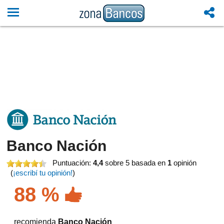
Banco Nación
Puntuación:
4,4
sobre 5
basada en
1
opinión
(
¡escribí tu opinión!
)
88 %
recomienda
Banco Nación