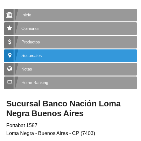
Inicio
Opiniones
Productos
Sucursales
Notas
Home Banking
Sucursal Banco Nación Loma
Negra Buenos Aires
Fortabat 1587
Loma Negra - Buenos Aires - CP (7403)