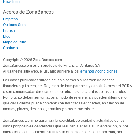
Newsletters
Acerca de ZonaBancos
Empresa
Quiénes Somos
Prensa
Blog
Mapa del sitio
Contacto
Copyright © 2026 ZonaBancos.com
ZonaBancos.com es un producto de Financial Ventures SA
Al usar este sitio web, el usuario adhiere a los
términos y condiciones
Los datos publicados surgen de las pizarras o sitios web de bancos,
financieras y fintech; del Regimen de transparencia y otros informes del BCRA
o son comunicadas directamente por oficiales de cuentas de las entidades.
Por lo tanto deben ser tomados a modo de referencia y pueden diferir de lo
que cada cliente pueda convenir con las citadas entidades, en función de
montos, plazos, destinos, garantías y otras características.
ZonaBancos .com no garantiza la exactitud, veracidad o actualidad de los
datos por posibles deficiencias que resulten ajenas a su intervención, ni por
alteraciones que pudieran sufrir las informaciones en su tratamiento, por