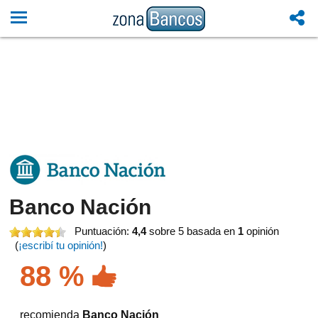
Banco Nación
Puntuación:
4,4
sobre 5
basada en
1
opinión
(
¡escribí tu opinión!
)
88 %
recomienda
Banco Nación