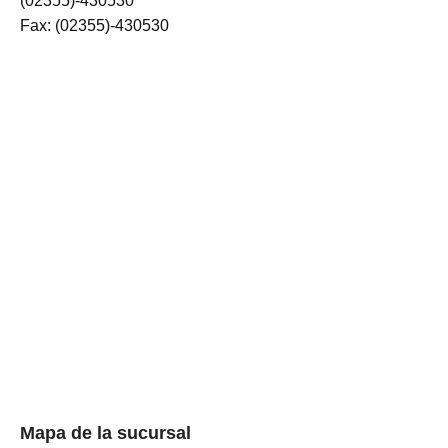
(02355)-430530
Fax: (02355)-430530
Mapa de la sucursal