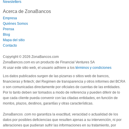
Newsletters
Acerca de ZonaBancos
Empresa
Quiénes Somos
Prensa
Blog
Mapa del sitio
Contacto
Copyright © 2026 ZonaBancos.com
ZonaBancos.com es un producto de Financial Ventures SA
Al usar este sitio web, el usuario adhiere a los
términos y condiciones
Los datos publicados surgen de las pizarras o sitios web de bancos,
financieras y fintech; del Regimen de transparencia y otros informes del BCRA
o son comunicadas directamente por oficiales de cuentas de las entidades.
Por lo tanto deben ser tomados a modo de referencia y pueden diferir de lo
que cada cliente pueda convenir con las citadas entidades, en función de
montos, plazos, destinos, garantías y otras características.
ZonaBancos .com no garantiza la exactitud, veracidad o actualidad de los
datos por posibles deficiencias que resulten ajenas a su intervención, ni por
alteraciones que pudieran sufrir las informaciones en su tratamiento, por