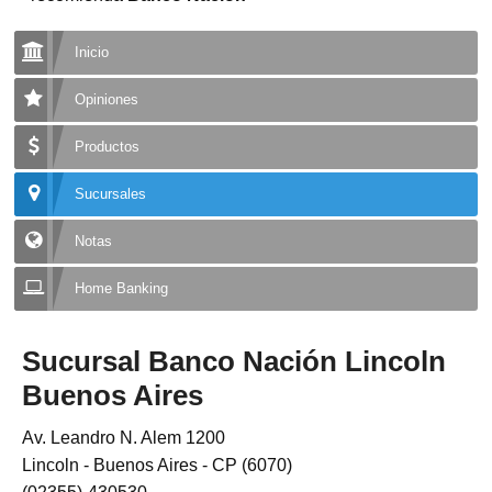
Inicio
Opiniones
Productos
Sucursales
Notas
Home Banking
Sucursal Banco Nación Lincoln
Buenos Aires
Av. Leandro N. Alem 1200
Lincoln - Buenos Aires - CP (6070)