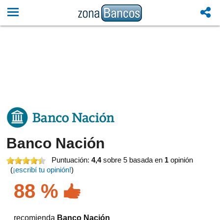
Banco Nación
Puntuación:
4,4
sobre 5
basada en
1
opinión
(
¡escribí tu opinión!
)
88 %
recomienda
Banco Nación