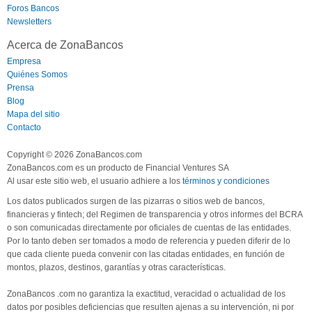
Foros Bancos
Newsletters
Acerca de ZonaBancos
Empresa
Quiénes Somos
Prensa
Blog
Mapa del sitio
Contacto
Copyright © 2026 ZonaBancos.com
ZonaBancos.com es un producto de Financial Ventures SA
Al usar este sitio web, el usuario adhiere a los
términos y condiciones
Los datos publicados surgen de las pizarras o sitios web de bancos,
financieras y fintech; del Regimen de transparencia y otros informes del BCRA
o son comunicadas directamente por oficiales de cuentas de las entidades.
Por lo tanto deben ser tomados a modo de referencia y pueden diferir de lo
que cada cliente pueda convenir con las citadas entidades, en función de
montos, plazos, destinos, garantías y otras características.
ZonaBancos .com no garantiza la exactitud, veracidad o actualidad de los
datos por posibles deficiencias que resulten ajenas a su intervención, ni por