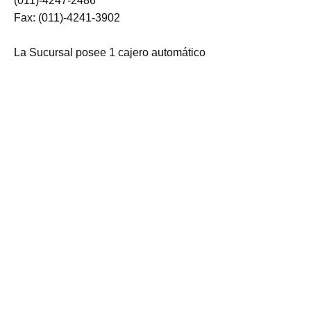
(011)-4247-2486
Fax: (011)-4241-3902
La Sucursal posee 1 cajero automático