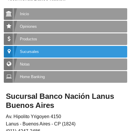
Inicio
Opiniones
Productos
Sucursales
Notas
Home Banking
Sucursal Banco Nación Lanus
Buenos Aires
Av. Hipolito Yrigoyen 4150
Lanus - Buenos Aires - CP (1824)