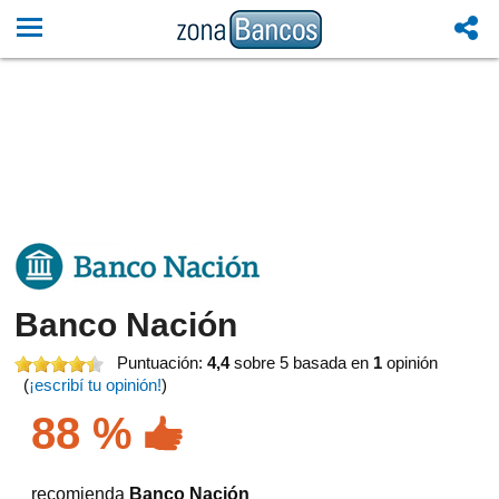
Banco Nación
Puntuación:
4,4
sobre 5
basada en
1
opinión
(
¡escribí tu opinión!
)
88 %
recomienda
Banco Nación