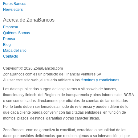
Foros Bancos
Newsletters
Acerca de ZonaBancos
Empresa
Quiénes Somos
Prensa
Blog
Mapa del sitio
Contacto
Copyright © 2026 ZonaBancos.com
ZonaBancos.com es un producto de Financial Ventures SA
Al usar este sitio web, el usuario adhiere a los
términos y condiciones
Los datos publicados surgen de las pizarras o sitios web de bancos,
financieras y fintech; del Regimen de transparencia y otros informes del BCRA
o son comunicadas directamente por oficiales de cuentas de las entidades.
Por lo tanto deben ser tomados a modo de referencia y pueden diferir de lo
que cada cliente pueda convenir con las citadas entidades, en función de
montos, plazos, destinos, garantías y otras características.
ZonaBancos .com no garantiza la exactitud, veracidad o actualidad de los
datos por posibles deficiencias que resulten ajenas a su intervención, ni por