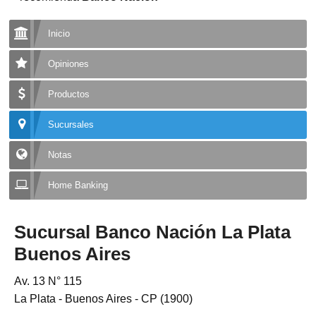
Inicio
Opiniones
Productos
Sucursales
Notas
Home Banking
Sucursal Banco Nación La Plata
Buenos Aires
Av. 13 N° 115
La Plata - Buenos Aires - CP (1900)