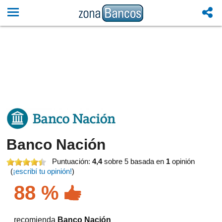
Banco Nación
Puntuación:
4,4
sobre 5
basada en
1
opinión
(
¡escribí tu opinión!
)
88 %
recomienda
Banco Nación