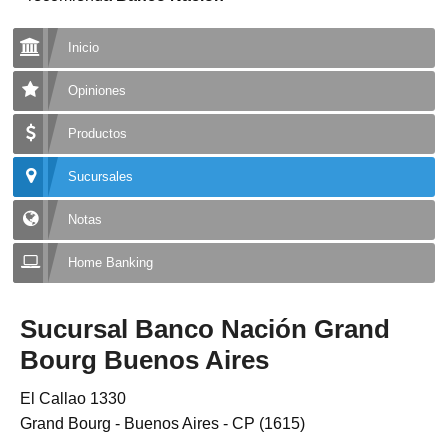
Inicio
Opiniones
Productos
Sucursales
Notas
Home Banking
Sucursal Banco Nación Grand
Bourg Buenos Aires
El Callao 1330
Grand Bourg - Buenos Aires - CP (1615)