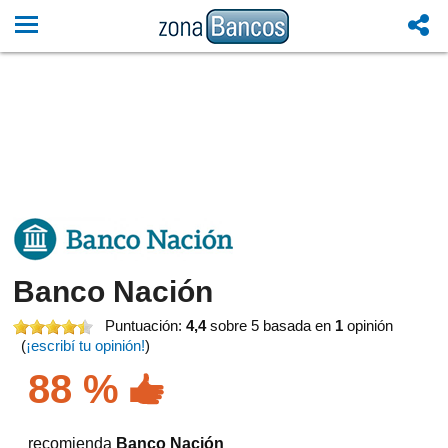
Banco Nación
Puntuación:
4,4
sobre 5
basada en
1
opinión
(
¡escribí tu opinión!
)
88 %
recomienda
Banco Nación