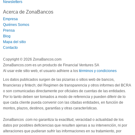
Newsletters
Acerca de ZonaBancos
Empresa
Quiénes Somos
Prensa
Blog
Mapa del sitio
Contacto
Copyright © 2026 ZonaBancos.com
ZonaBancos.com es un producto de Financial Ventures SA
Al usar este sitio web, el usuario adhiere a los
términos y condiciones
Los datos publicados surgen de las pizarras o sitios web de bancos,
financieras y fintech; del Regimen de transparencia y otros informes del BCRA
o son comunicadas directamente por oficiales de cuentas de las entidades.
Por lo tanto deben ser tomados a modo de referencia y pueden diferir de lo
que cada cliente pueda convenir con las citadas entidades, en función de
montos, plazos, destinos, garantías y otras características.
ZonaBancos .com no garantiza la exactitud, veracidad o actualidad de los
datos por posibles deficiencias que resulten ajenas a su intervención, ni por
alteraciones que pudieran sufrir las informaciones en su tratamiento, por