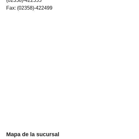
(02358)-422555
Fax: (02358)-422499
Mapa de la sucursal