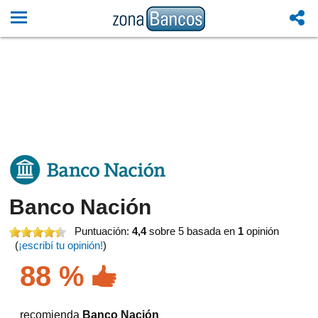
Banco Nación
Puntuación:
4,4
sobre 5
basada en
1
opinión
(
¡escribí tu opinión!
)
88 %
recomienda
Banco Nación