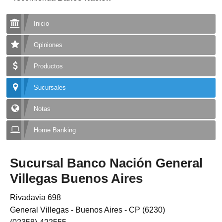
Inicio
Opiniones
Productos
Sucursales
Notas
Home Banking
Sucursal Banco Nación General
Villegas Buenos Aires
Rivadavia 698
General Villegas - Buenos Aires - CP (6230)