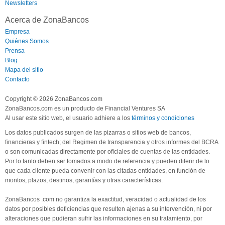
Newsletters
Acerca de ZonaBancos
Empresa
Quiénes Somos
Prensa
Blog
Mapa del sitio
Contacto
Copyright © 2026 ZonaBancos.com
ZonaBancos.com es un producto de Financial Ventures SA
Al usar este sitio web, el usuario adhiere a los
términos y condiciones
Los datos publicados surgen de las pizarras o sitios web de bancos,
financieras y fintech; del Regimen de transparencia y otros informes del BCRA
o son comunicadas directamente por oficiales de cuentas de las entidades.
Por lo tanto deben ser tomados a modo de referencia y pueden diferir de lo
que cada cliente pueda convenir con las citadas entidades, en función de
montos, plazos, destinos, garantías y otras características.
ZonaBancos .com no garantiza la exactitud, veracidad o actualidad de los
datos por posibles deficiencias que resulten ajenas a su intervención, ni por
alteraciones que pudieran sufrir las informaciones en su tratamiento, por