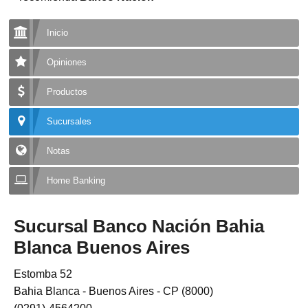
Inicio
Opiniones
Productos
Sucursales
Notas
Home Banking
Sucursal Banco Nación Bahia
Blanca Buenos Aires
Estomba 52
Bahia Blanca - Buenos Aires - CP (8000)