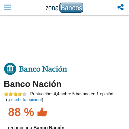
Banco Nación
Puntuación:
4,4
sobre 5
basada en
1
opinión
(
¡escribí tu opinión!
)
88 %
recomienda
Banco Nación