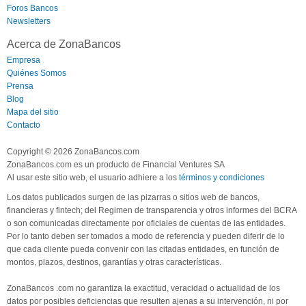
Foros Bancos
Newsletters
Acerca de ZonaBancos
Empresa
Quiénes Somos
Prensa
Blog
Mapa del sitio
Contacto
Copyright © 2026 ZonaBancos.com
ZonaBancos.com es un producto de Financial Ventures SA
Al usar este sitio web, el usuario adhiere a los
términos y condiciones
Los datos publicados surgen de las pizarras o sitios web de bancos,
financieras y fintech; del Regimen de transparencia y otros informes del BCRA
o son comunicadas directamente por oficiales de cuentas de las entidades.
Por lo tanto deben ser tomados a modo de referencia y pueden diferir de lo
que cada cliente pueda convenir con las citadas entidades, en función de
montos, plazos, destinos, garantías y otras características.
ZonaBancos .com no garantiza la exactitud, veracidad o actualidad de los
datos por posibles deficiencias que resulten ajenas a su intervención, ni por