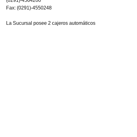
(0291)-4564200
Fax: (0291)-4550248
La Sucursal posee 2 cajeros automáticos