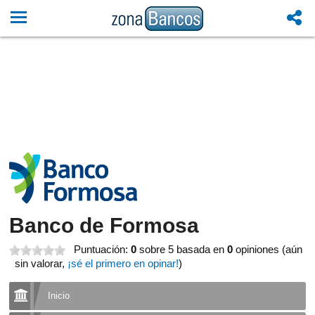
Banco de Formosa
Puntuación:
0
sobre 5
basada en
0
opiniones (aún
sin valorar,
¡sé el primero en opinar!
)
Inicio