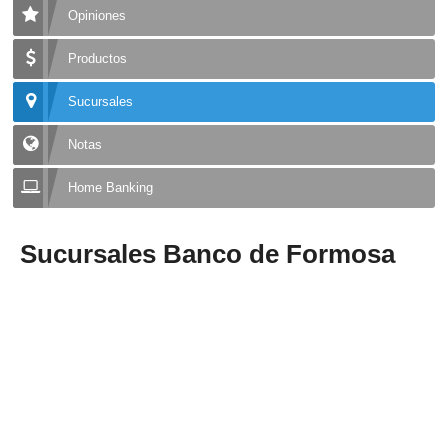
Opiniones
Productos
Sucursales
Notas
Home Banking
Sucursales Banco de Formosa