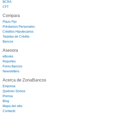
BCRA
CFT
Compara
Plazo Fijo
Préstamos Personales
Créditos Hipotecarios
Tarjetas de Crédito
Bancos
Asesora
eBooks
Reportes
Foros Bancos
Newsletters
Acerca de ZonaBancos
Empresa
Quiénes Somos
Prensa
Blog
Mapa del sitio
Contacto