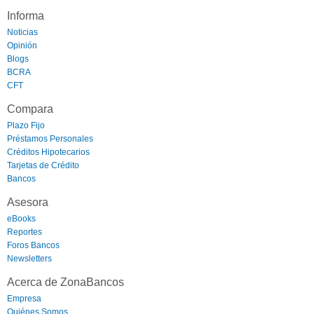
Informa
Noticias
Opinión
Blogs
BCRA
CFT
Compara
Plazo Fijo
Préstamos Personales
Créditos Hipotecarios
Tarjetas de Crédito
Bancos
Asesora
eBooks
Reportes
Foros Bancos
Newsletters
Acerca de ZonaBancos
Empresa
Quiénes Somos