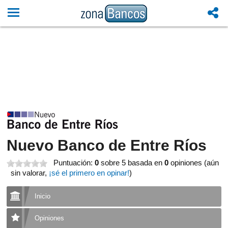
Nuevo Banco de Entre Ríos
Puntuación:
0
sobre 5
basada en
0
opiniones (aún
sin valorar,
¡sé el primero en opinar!
)
Inicio
Opiniones