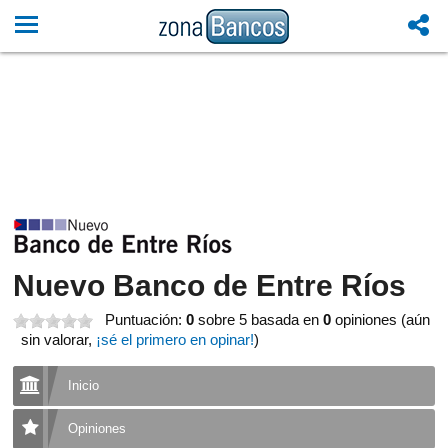
Nuevo Banco de Entre Ríos
Puntuación:
0
sobre 5
basada en
0
opiniones (aún
sin valorar,
¡sé el primero en opinar!
)
Inicio
Opiniones