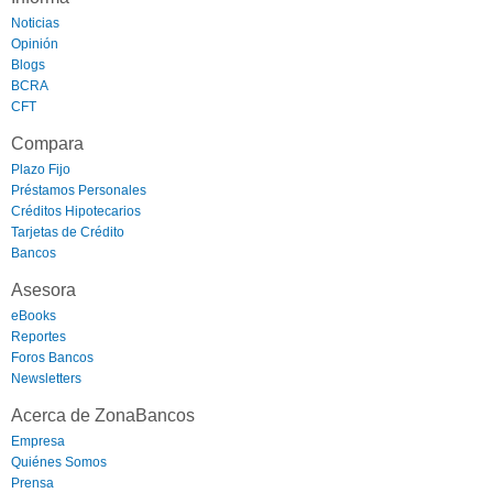
Noticias
Opinión
Blogs
BCRA
CFT
Compara
Plazo Fijo
Préstamos Personales
Créditos Hipotecarios
Tarjetas de Crédito
Bancos
Asesora
eBooks
Reportes
Foros Bancos
Newsletters
Acerca de ZonaBancos
Empresa
Quiénes Somos
Prensa