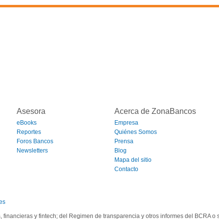
Asesora
Acerca de ZonaBancos
eBooks
Empresa
Reportes
Quiénes Somos
Foros Bancos
Prensa
Newsletters
Blog
Mapa del sitio
Contacto
es
s, financieras y fintech; del Regimen de transparencia y otros informes del BCRA 