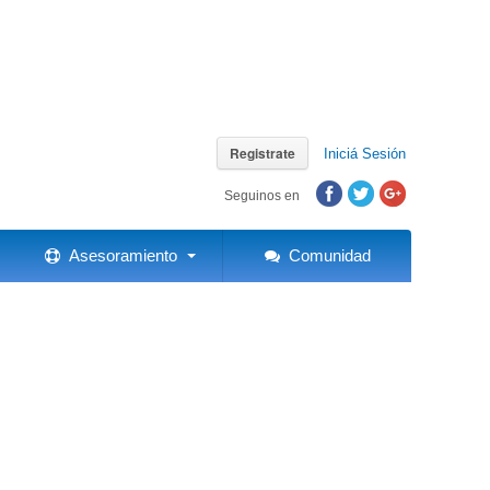
Registrate
Iniciá Sesión
Seguinos en
Asesoramiento
Comunidad