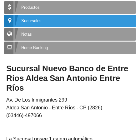
Productos
Sucursales
Notas
Home Banking
Sucursal Nuevo Banco de Entre
Ríos Aldea San Antonio Entre
Ríos
Av. De Los Inmigrantes 299
Aldea San Antonio - Entre Ríos - CP (2826)
(03446)-497066
La Sucursal posee 1 cajero automático