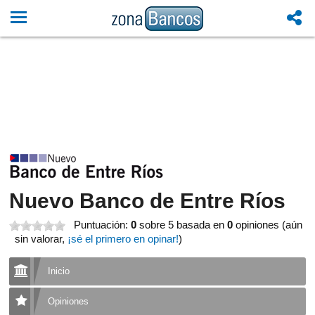
Nuevo Banco de Entre Ríos
Puntuación:
0
sobre 5
basada en
0
opiniones (aún
sin valorar,
¡sé el primero en opinar!
)
Inicio
Opiniones