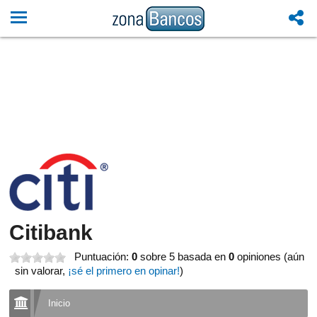
Citibank
Puntuación:
0
sobre 5
basada en
0
opiniones (aún
sin valorar,
¡sé el primero en opinar!
)
Inicio