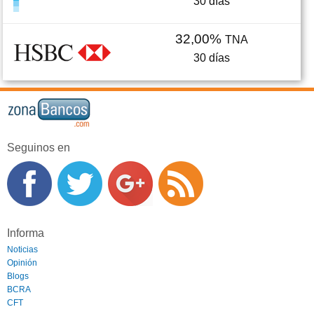
30
días
32,00%
TNA
30
días
Seguinos en
Informa
Noticias
Opinión
Blogs
BCRA
CFT